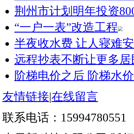
荆州市计划明年投资80
“一户一表”改造工程
半夜收水费 让人寝难安
远程抄表不断让更多居
阶梯电价之后 阶梯水
友情链接
|
在线留言
联系电话：15994780551